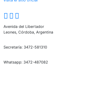
visitá el sitio oficial
Avenida del Libertador
Leones, Córdoba, Argentina
Secretaría: 3472-581310
Whatsapp: 3472-487082