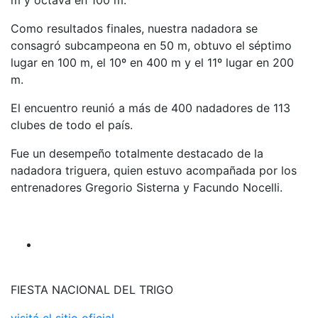
m y octava en 100 m.
Como resultados finales, nuestra nadadora se
consagró subcampeona en 50 m, obtuvo el séptimo
lugar en 100 m, el 10º en 400 m y el 11º lugar en 200
m.
El encuentro reunió a más de 400 nadadores de 113
clubes de todo el país.
Fue un desempeño totalmente destacado de la
nadadora triguera, quien estuvo acompañada por los
entrenadores Gregorio Sisterna y Facundo Nocelli.
FIESTA NACIONAL DEL TRIGO