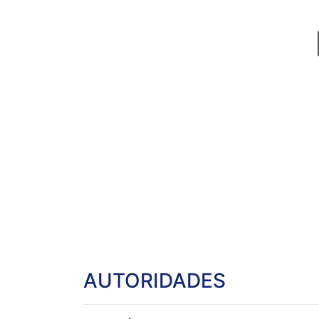
Club Leones
Inicio
Deportivo, Agrario, Social y Biblioteca
AUTORIDADES