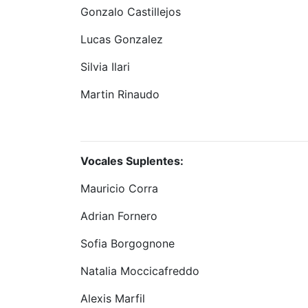
Gonzalo Castillejos
Lucas Gonzalez
Silvia Ilari
Martin Rinaudo
Vocales Suplentes:
Mauricio Corra
Adrian Fornero
Sofia Borgognone
Natalia Moccicafreddo
Alexis Marfil