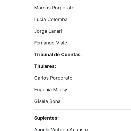
Marcos Porporato
Lucia Colomba
Jorge Lanari
Fernando Viale
Tribunal de Cuentas:
Titulares:
Carlos Porporato
Eugenia Milesy
Gisela Bona
Suplentes:
Ángela Victoria Augusto